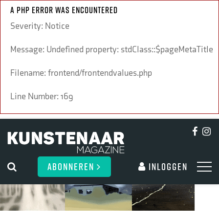
A PHP Error was encountered
Severity: Notice
Message: Undefined property: stdClass::$pageMetaTitle
Filename: frontend/frontendvalues.php
Line Number: 169
ABONNEREN
Inloggen