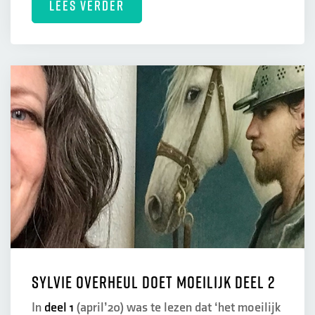
LEES VERDER
Sylvie Overheul doet moeilijk deel 2
In
deel 1
(april’20) was te lezen dat ‘het moeilijk