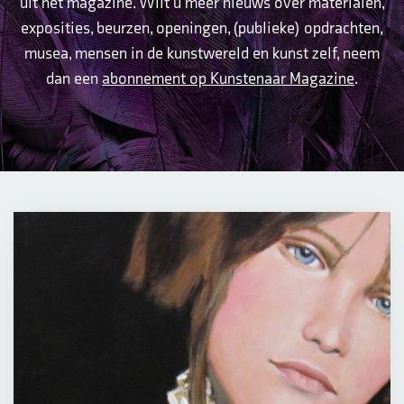
uit het magazine. Wilt u meer nieuws over materialen,
exposities, beurzen, openingen, (publieke) opdrachten,
musea, mensen in de kunstwereld en kunst zelf, neem
dan een
abonnement op Kunstenaar Magazine
.