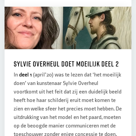
Sylvie Overheul doet moeilijk deel 2
In
deel 1
(april’20) was te lezen dat ‘het moeilijk
doen’ van kunstenaar Sylvie Overheul
voortkomt uit het feit dat zij een duidelijk beeld
heeft hoe haar schilderij eruit moet komen te
zien en welke sfeer het precies moet hebben. De
uitdrukking van het model en het paard, moeten
op de beoogde manier communiceren met de
toeschouwer zonder enige concessie te doen.