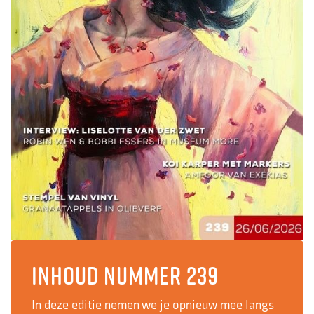
Inhoud nummer 239
In deze editie nemen we je opnieuw mee langs