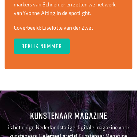
markers van Schneider en zetten we het werk
van Yvonne Alting in de spotlight.
Coverbeeld:
Liselotte van der Zwet
BEKIJK NUMMER
KUNSTENAAR MAGAZINE
is het enige Nederlandstalige digitale magazine voor
kunstenaars.
Helemaal gratis!
Kunstenaar Magazine