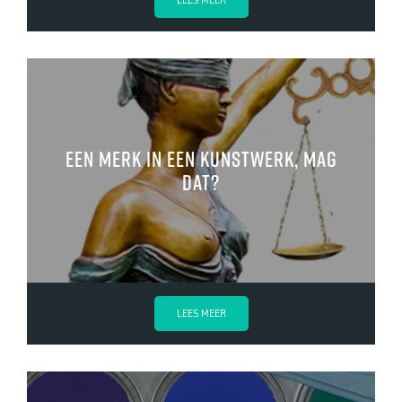
LEES MEER
Een merk in een kunstwerk, mag
dat?
LEES MEER