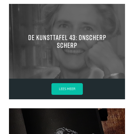
De kunsttafel 43: onscherp
scherp
LEES MEER