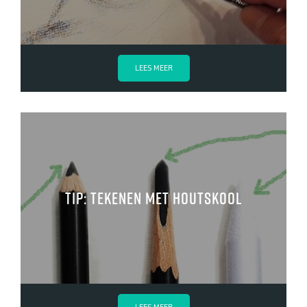
LEES MEER
Tip: tekenen met houtskool