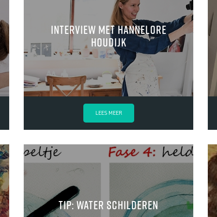
Interview met Hannelore
Houdijk
LEES MEER
TIP: Water schilderen