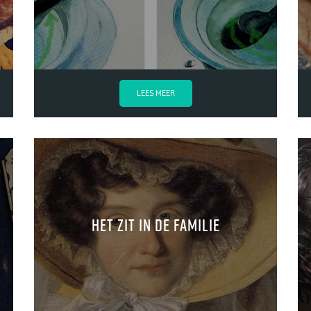
LEES MEER
Het zit in de familie