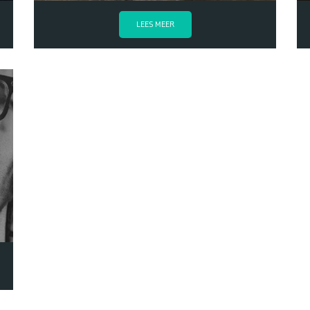
LEES MEER