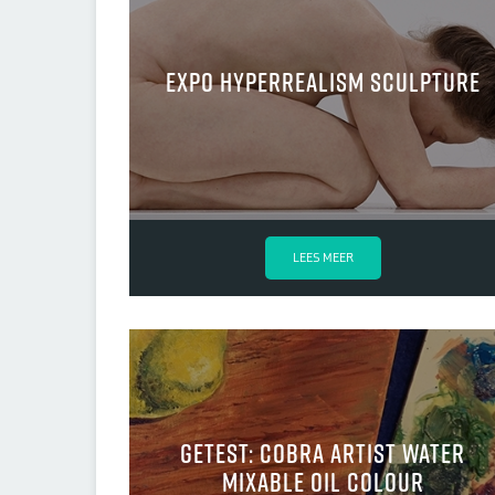
Expo Hyperrealism Sculpture
LEES MEER
Getest: Cobra Artist water
mixable oil colour