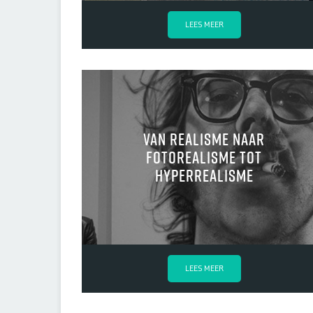
LEES MEER
Van realisme naar
fotorealisme tot
hyperrealisme
LEES MEER