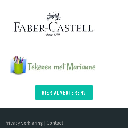
HIER ADVERTEREN?
Privacy verklaring
|
Contact