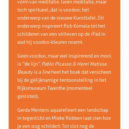
vorm van meditatie. Geen meditatie, maar
toch spiritueel, dat is voodoo; het
onderwerp van de nieuwe Kunsttafel. Dit
onderwerp inspireert Rob Komala tot het
schilderen van een stilleven op de iPad in
wat hij voodoo-kleuren noemt.
Geen voodoo, maar wel inspirerend en mooi
is “de lijn”.
Pablo Picasso & Henri Matisse.
Beauty is a line
heet het boek dat verscheen
bij de gelijknamige tentoonstelling in het
Rijksmuseum Twenthe (momenteel
gesloten).
Gerda Mentens aquarelleert een landschap
in tegenlicht en Mieke Robben laat zien hoe
je een oog schildert. Tot slot nog de