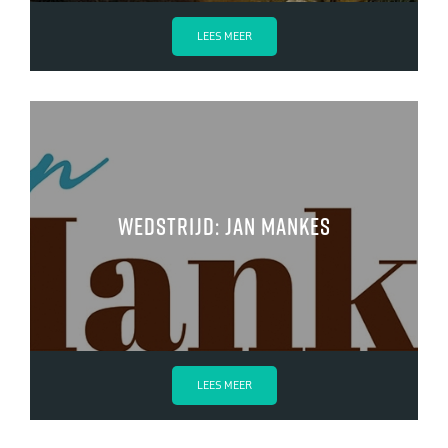
LEES MEER
Wedstrijd: Jan Mankes
LEES MEER