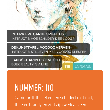
Nummer: 110
Carne Griffiths tekent en schildert met inkt,
thee en brandy en ziet zijn werk als een