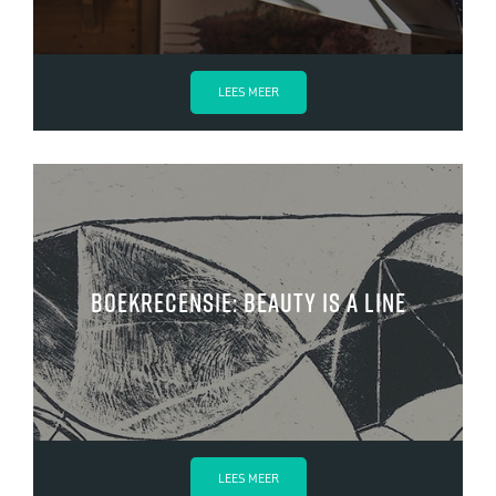
LEES MEER
Boekrecensie: Beauty is a Line
LEES MEER