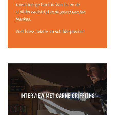
kunstzinnige familie Van Os en de
schilderwedstrijd
In de geest van Jan
Mankes
.
Veel lees-, teken- en schilderplezier!
Interview met Carne Griffiths