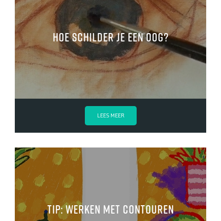
Hoe schilder je een oog?
LEES MEER
TIP: werken met contouren