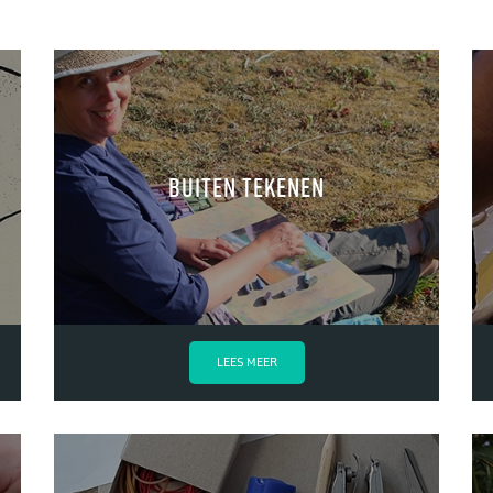
Buiten tekenen
LEES MEER