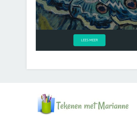
LEES MEER