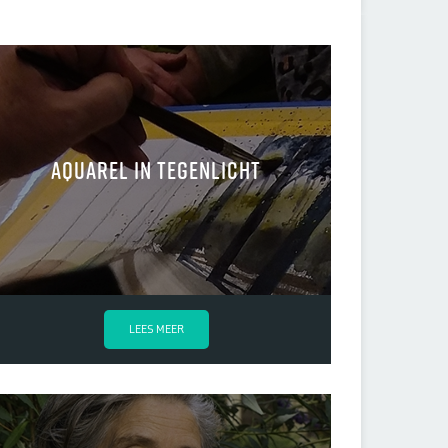
Aquarel in tegenlicht
LEES MEER