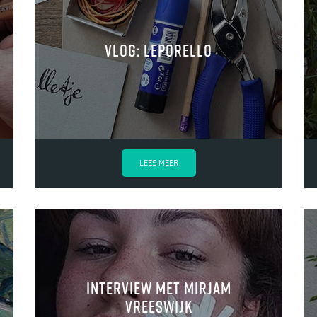
VLOG: Leporello
LEES MEER
Interview met Mirjam
Vreeswijk