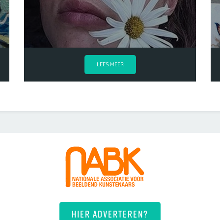
LEES MEER
HIER ADVERTEREN?