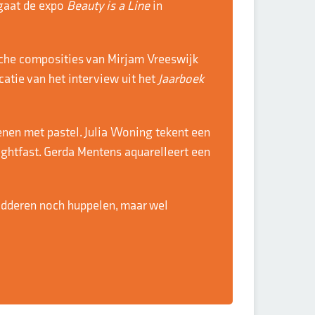
 gaat de expo
Beauty is a Line
in
tische composities van Mirjam Vreeswijk
catie van het interview uit het
Jaarboek
kenen met pastel. Julia Woning tekent een
ightfast. Gerda Mentens aquarelleert een
ladderen noch huppelen, maar wel