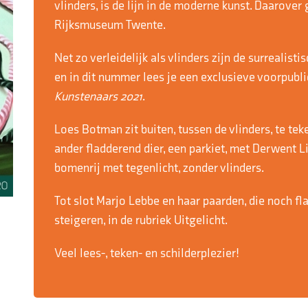
vlinders, is de lijn in de moderne kunst. Daarover
Rijksmuseum Twente.
Net zo verleidelijk als vlinders zijn de surrealis
en in dit nummer lees je een exclusieve voorpubli
Kunstenaars 2021
.
Loes Botman zit buiten, tussen de vlinders, te te
ander fladderend dier, een parkiet, met Derwent L
bomenrij met tegenlicht, zonder vlinders.
Tot slot Marjo Lebbe en haar paarden, die noch f
steigeren, in de rubriek Uitgelicht.
Veel lees-, teken- en schilderplezier!