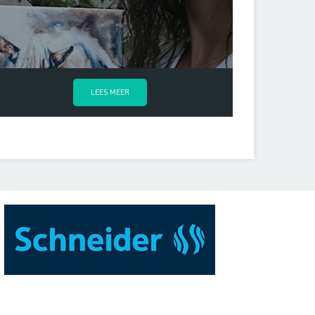
LEES MEER