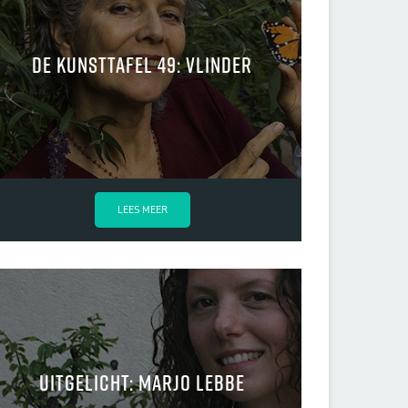
De kunsttafel 49: Vlinder
LEES MEER
Uitgelicht: Marjo Lebbe