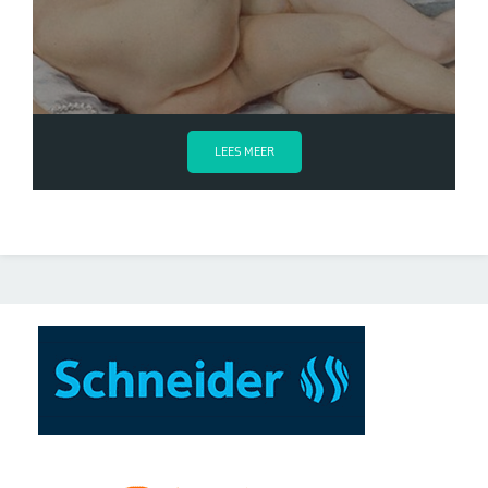
LEES MEER