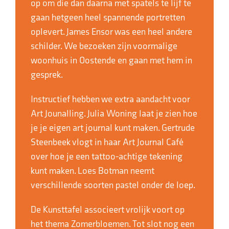
op om die dan daarna met spatels te lijf te
gaan hetgeen heel spannende portretten
oplevert. James Ensor was een heel andere
schilder. We bezoeken zijn voormalige
woonhuis in Oostende en gaan met hem in
gesprek.
Instructief hebben we extra aandacht voor
Art Jounalling. Julia Woning laat je zien hoe
je je eigen art journal kunt maken. Gertrude
Steenbeek vlogt in haar Art Journal Café
over hoe je een tattoo-achtige tekening
kunt maken. Loes Botman neemt
verschillende soorten pastel onder de loep.
De Kunsttafel associeert vrolijk voort op
het thema Zomerbloemen. Tot slot nog een