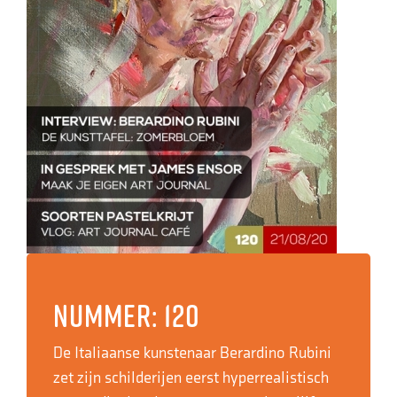
Nummer: 120
De Italiaanse kunstenaar Berardino Rubini
zet zijn schilderijen eerst hyperrealistisch