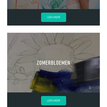
LEES MEER
Zomerbloemen
LEES MEER