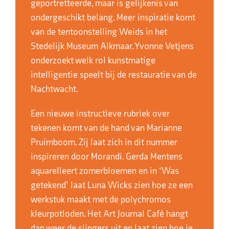
geportretteerde, maar is gelijkenis van
ondergeschikt belang. Meer inspiratie komt
van de tentoonstelling Weids in het
Stedelijk Museum Alkmaar. Yvonne Vetjens
onderzoekt welk rol kunstmatige
intelligentie speelt bij de restauratie van de
Nachtwacht.
Een nieuwe instructieve rubriek over
tekenen komt van de hand van Marianne
Pruimboom. Zij laat zich in dit nummer
inspireren door Morandi. Gerda Mentens
aquarelleert zomerbloemen en in ‘Was
getekend’ laat Luna Wicks zien hoe ze een
werkstuk maakt met de polychromos
kleurpotloden. Het Art Journal Café hangt
dan weer de slingers uit en laat zien hoe je