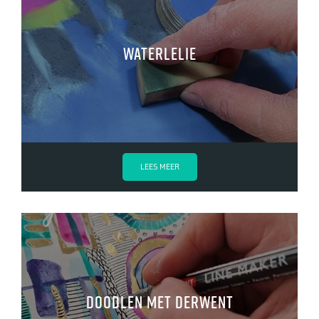
Waterlelie
LEES MEER
Doodlen met Derwent