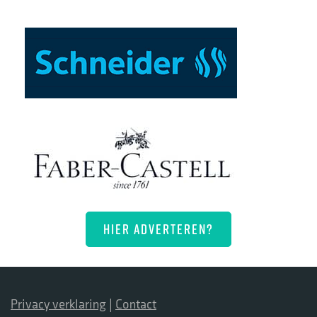
HIER ADVERTEREN?
Privacy verklaring
|
Contact