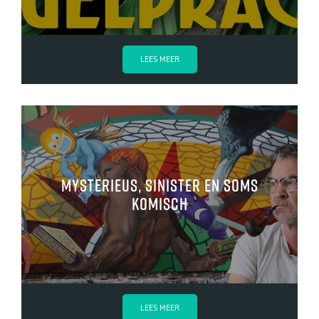
LEES MEER
mysterieus, sinister en soms
komisch
LEES MEER