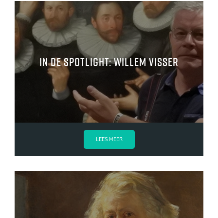
In de spotlight: Willem Visser
LEES MEER