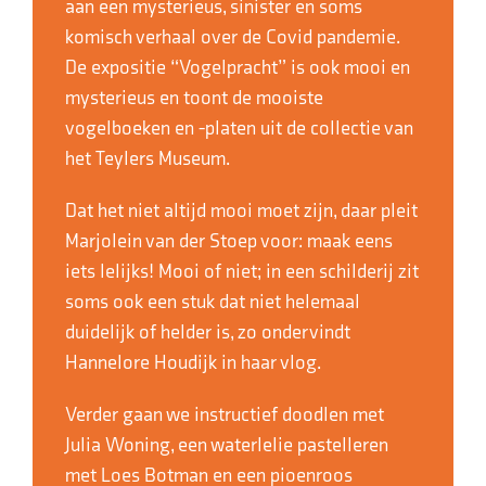
aan een mysterieus, sinister en soms
komisch verhaal over de Covid pandemie.
De expositie “Vogelpracht” is ook mooi en
mysterieus en toont de mooiste
vogelboeken en -platen uit de collectie van
het Teylers Museum.
Dat het niet altijd mooi moet zijn, daar pleit
Marjolein van der Stoep voor: maak eens
iets lelijks! Mooi of niet; in een schilderij zit
soms ook een stuk dat niet helemaal
duidelijk of helder is, zo ondervindt
Hannelore Houdijk in haar vlog.
Verder gaan we instructief doodlen met
Julia Woning, een waterlelie pastelleren
met Loes Botman en een pioenroos