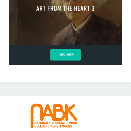
Art from the Heart 3
LEES MEER