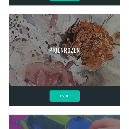
Pioenrozen
LEES MEER