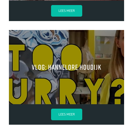
LEES MEER
VLOG: Hannelore Houdijk
LEES MEER