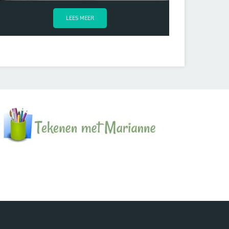
LEES MEER