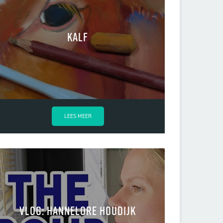
Kalf
LEES MEER
VLOG: Hannelore Houdijk