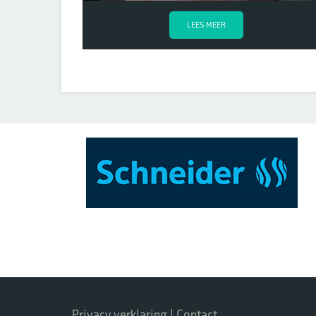
LEES MEER
Privacy verklaring
|
Contact