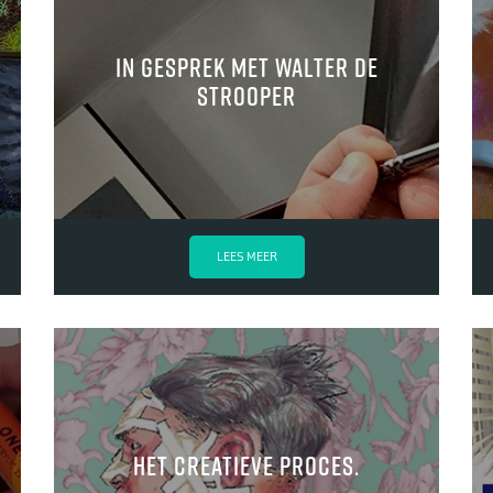
In gesprek met Walter de
Strooper
LEES MEER
Het creatieve proces.