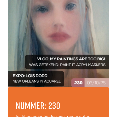
Nummer: 230
In dit nummer bieden we je weer volop