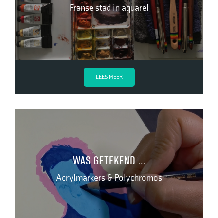
Franse stad in aquarel
LEES MEER
Was getekend ...
Acrylmarkers & Polychromos