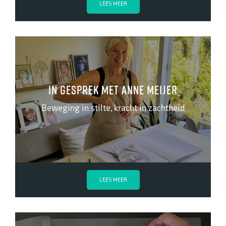
LEES MEER
In gesprek met Anne Meijer
Beweging in stilte, kracht in zachtheid
LEES MEER