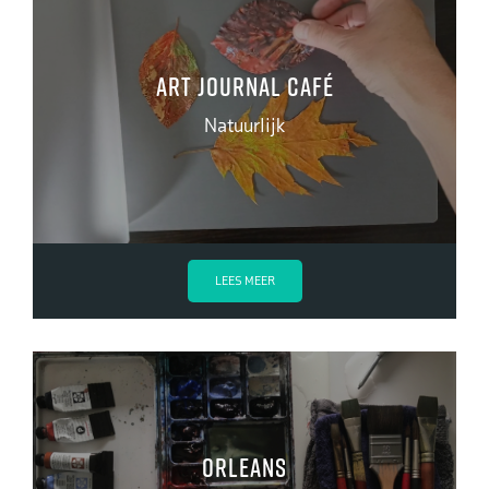
Art Journal Café
Natuurlijk
LEES MEER
Orleans