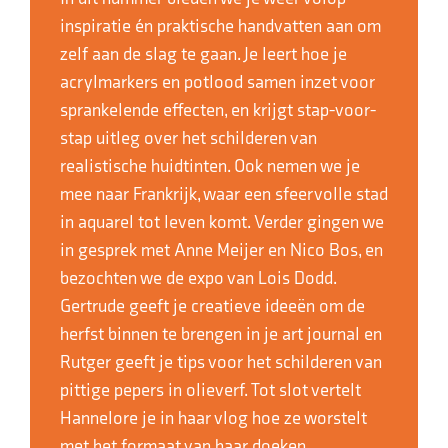
inspiratie én praktische handvatten aan om
zelf aan de slag te gaan. Je leert hoe je
acrylmarkers en potlood samen inzet voor
sprankelende effecten, en krijgt stap-voor-
stap uitleg over het schilderen van
realistische huidtinten. Ook nemen we je
mee naar Frankrijk, waar een sfeervolle stad
in aquarel tot leven komt. Verder gingen we
in gesprek met Anne Meijer en Nico Bos, en
bezochten we de expo van Lois Dodd.
Gertrude geeft je creatieve ideeën om de
herfst binnen te brengen in je art journal en
Rutger geeft je tips voor het schilderen van
pittige pepers in olieverf. Tot slot vertelt
Hannelore je in haar vlog hoe ze worstelt
met het formaat van haar doeken.