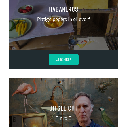
Habaneros
Pittige pepers in olieverf
LEES MEER
Uitgelicht
Pinko B