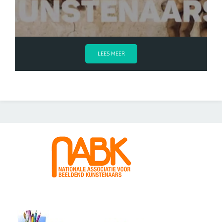
LEES MEER