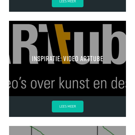
LEES MEER
INSPIRATIE: VIDEO ARTTUBE
LEES MEER