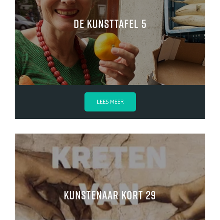
de kunsttafel 5
LEES MEER
Kunstenaar Kort 29