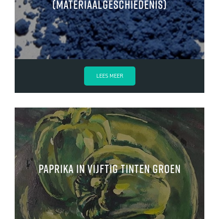
(materiaalgeschiedenis)
LEES MEER
paprika in vijftig tinten groen