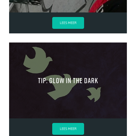
LEES MEER
tip: glow in the dark
LEES MEER