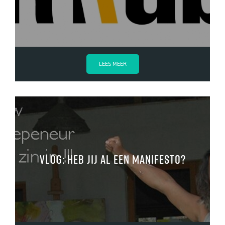
LEES MEER
vlog: Heb jij al een Manifesto?