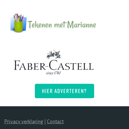
HIER ADVERTEREN?
Privacy verklaring
|
Contact