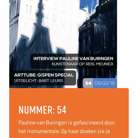
Nummer: 54
Pauline van Buringen is gefascineerd door
het monumentale. Op haar doeken zie je