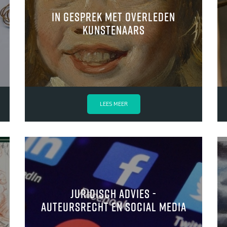
In gesprek met overleden
kunstenaars
LEES MEER
juridisch advies -
Auteursrecht en social media