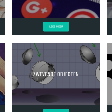
LEES MEER
zwevende objecten