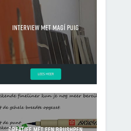
Interview met Magí Puig
LEES MEER
Creatief met een brushpen