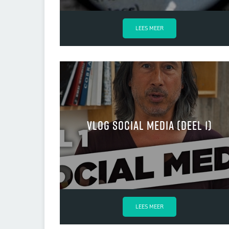
LEES MEER
VLOG Social Media (deel 1)
LEES MEER