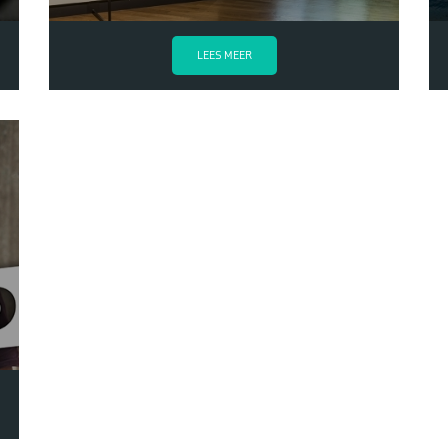
LEES MEER