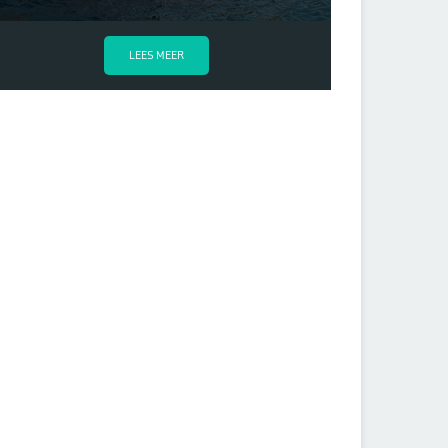
LEES MEER