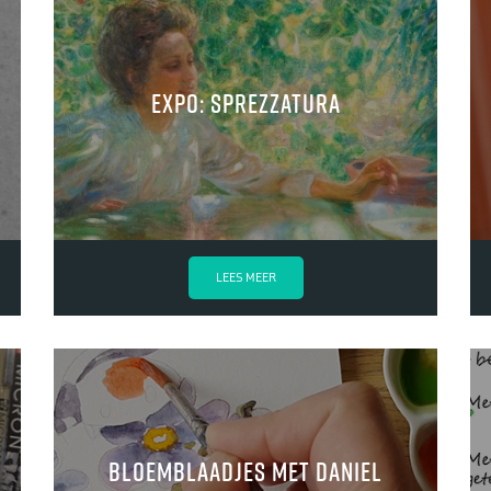
Expo: Sprezzatura
LEES MEER
Bloemblaadjes met Daniel