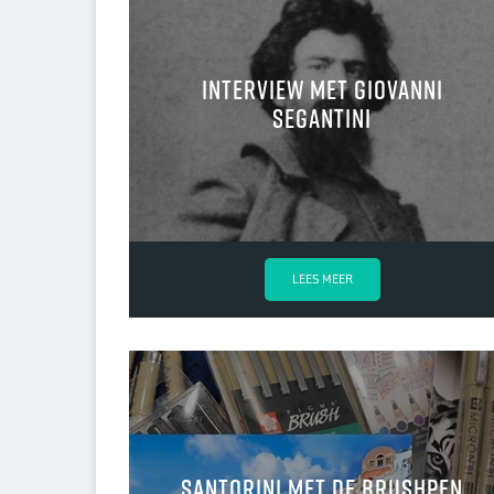
Interview met Giovanni
Segantini
LEES MEER
Santorini met de brushpen