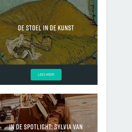
De stoel in de kunst
LEES MEER
In de spotlight: Sylvia van