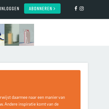
Inloggen
ABONNEREN
verwijst daarmee naar een manier van
w. Andere inspiratie komt van de