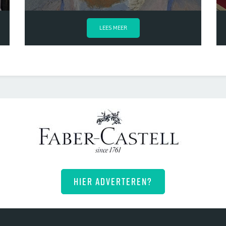
LEES MEER
HIER ADVERTEREN?