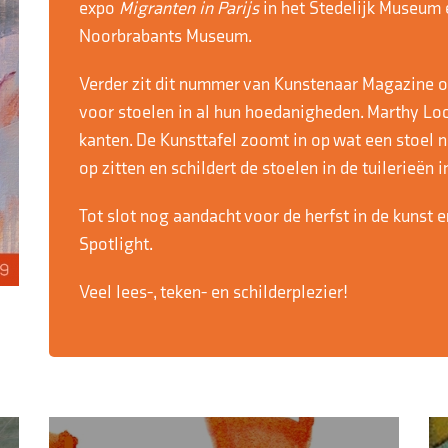
expo
Migranten in Parijs
in het Stedelijk Museum
Noorbrabants Museum.
Verder zit dit nummer van Kunstenaar Magazine o
voor stoelen in al hun hoedanigheden. Marthy Loch
kanten. De Kunsttafel zoomt in op wat een stoel 
op zitten en schildert de stoelen in de tuilerieën in
Tot slot nog aandacht voor de herfst in de kunst e
Spotlight.
Veel lees-, teken- en schilderplezier!