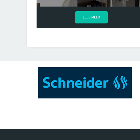
LEES MEER