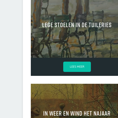
Lege stoelen in de Tuileries
LEES MEER
In weer en wind het najaar