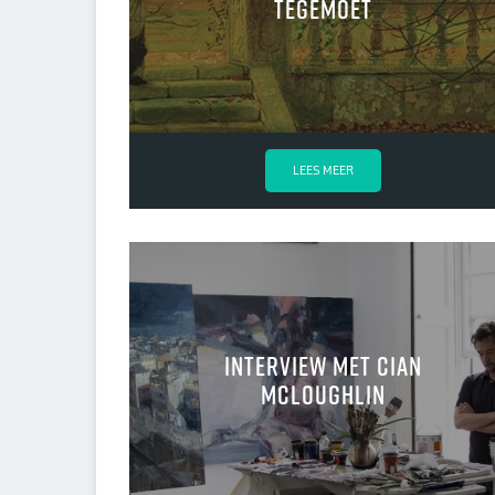
tegemoet
LEES MEER
Interview met Cian
McLoughlin