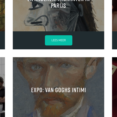
Parijs
LEES MEER
Expo: Van Goghs intimi