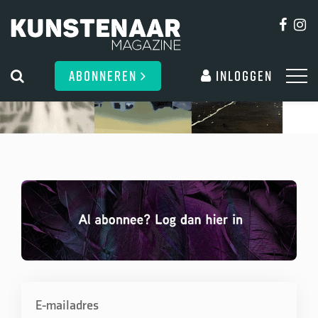
ABONNEREN
Inloggen
E-mailadres