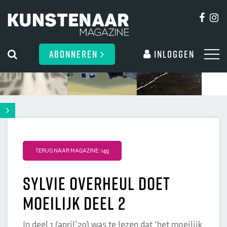
ABONNEREN
Inloggen
TERUG NAAR MAGAZINE: 149
Sylvie Overheul doet
moeilijk deel 2
In deel 1 (april’20) was te lezen dat ‘het moeilijk