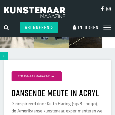
ABONNEREN
Inloggen
TERUG NAAR MAGAZINE: 103
Dansende meute in acryl
Geïnspireerd door Keith Haring (1958 – 1990),
de Amerikaanse kunstenaar, experimenteren we