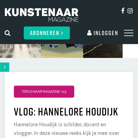
ABONNEREN
Inloggen
TERUG NAAR MAGAZINE: 103
VLOG: Hannelore Houdijk
Hannelore Houdijk is schilder, docent en
vlogger. In deze nieuwe reeks kijk je mee over