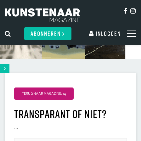
ABONNEREN
Inloggen
TERUG NAAR MAGAZINE: 14
Transparant of niet?
...