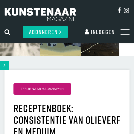
ABONNEREN
Inloggen
TERUG NAAR MAGAZINE: 141
Receptenboek:
Consistentie van olieverf
en medium