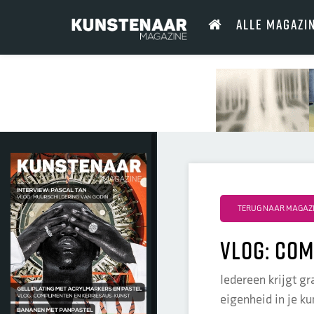
ALLE MAGAZI
TERUG NAAR MAGAZIN
Vlog: Co
Iedereen krijgt g
eigenheid in je kun