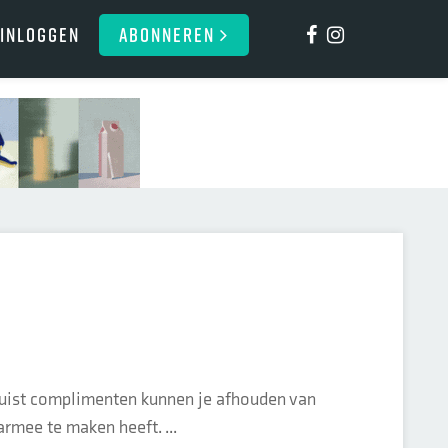
Inloggen
ABONNEREN
r juist complimenten kunnen je afhouden van
aarmee te maken heeft. ...