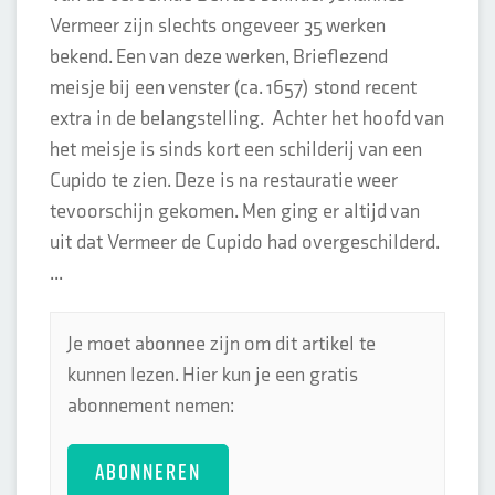
Vermeer zijn slechts ongeveer 35 werken
bekend. Een van deze werken, Brieflezend
meisje bij een venster (ca. 1657) stond recent
extra in de belangstelling. Achter het hoofd van
het meisje is sinds kort een schilderij van een
Cupido te zien. Deze is na restauratie weer
tevoorschijn gekomen. Men ging er altijd van
uit dat Vermeer de Cupido had overgeschilderd.
...
Je moet abonnee zijn om dit artikel te
kunnen lezen. Hier kun je een gratis
abonnement nemen:
ABONNEREN