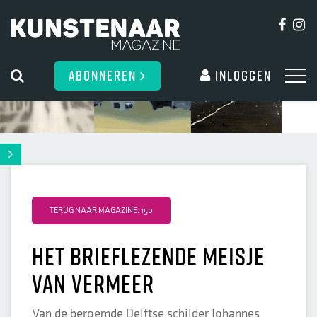
ABONNEREN
Inloggen
TERUG NAAR MAGAZINE: 150
Het Brieflezende meisje
van Vermeer
Van de beroemde Delftse schilder Johannes