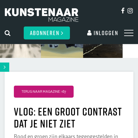
ABONNEREN
Inloggen
TERUG NAAR MAGAZINE: 167
Vlog: een groot contrast
dat je niet ziet
Rood en groen zijn elkaars tegengestelden in