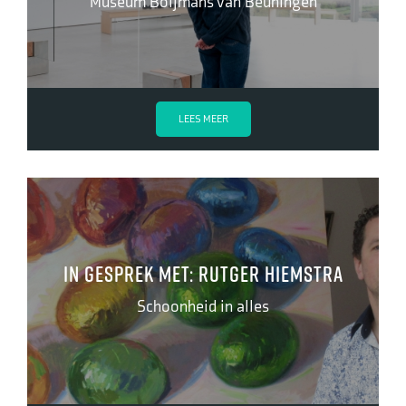
Museum Boijmans van Beuningen
LEES MEER
In gesprek met: Rutger Hiemstra
Schoonheid in alles