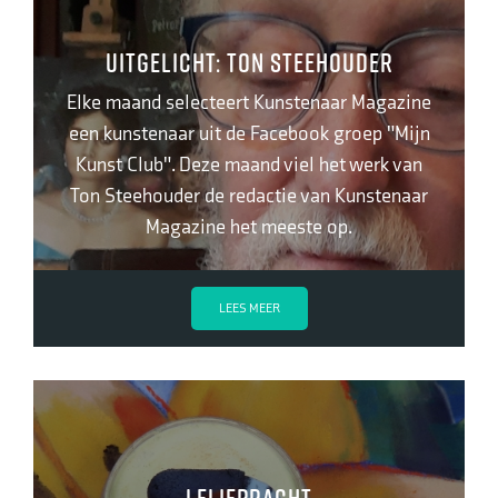
Uitgelicht: Ton Steehouder
Elke maand selecteert Kunstenaar Magazine
een kunstenaar uit de Facebook groep "Mijn
Kunst Club". Deze maand viel het werk van
Ton Steehouder de redactie van Kunstenaar
Magazine het meeste op.
LEES MEER