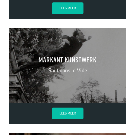
LEES MEER
Markant kunstwerk
Saut dans le Vide
LEES MEER