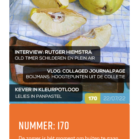
Nummer: 170
De zomer is hét moment om buiten te gaan