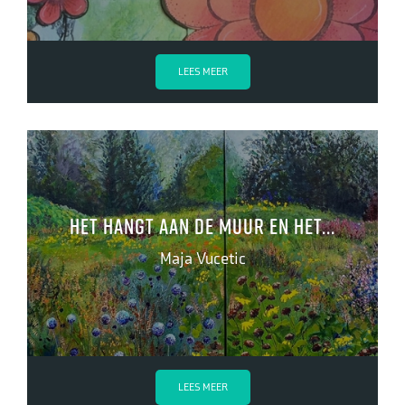
LEES MEER
Het hangt aan de muur en het...
Maja Vucetic
LEES MEER