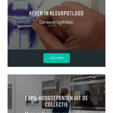
Kever in kleurpotlood
Derwent ligthfast.
LEES MEER
EXPO: HOOGTEPUNTEN UIT DE
COLLECTIE