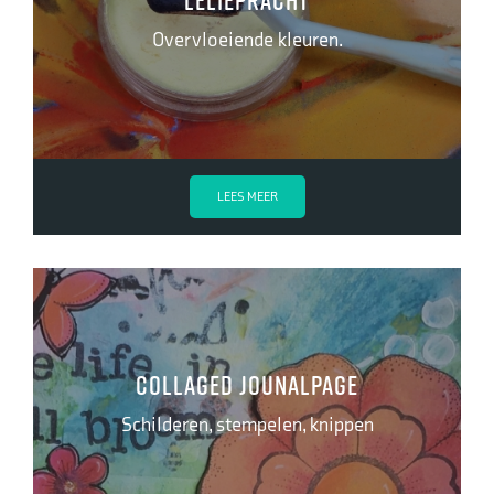
Leliepracht
Overvloeiende kleuren.
LEES MEER
Collaged jounalpage
Schilderen, stempelen, knippen