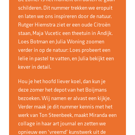
schilderen. Dit nummer trekken we eropuit
en laten we ons inspireren door de natuur.
Rutger Hiemstra ziet er een oude Citroën
staan, Maja Vucetic een theetuin in Andijk.
Loes Botman en Julia Woning zoomen
verder in op de natuur: Loes probeert een
lelie in pastel te vatten, en Julia bekijkt een
kever in detail.
Hou je het hoofd liever koel, dan kun je
deze zomer het depot van het Boijmans
bezoeken. Wij namen er alvast een kijkje.
Verder maak je dit nummer kennis met het
werk van Ton Steenbeek, maakt Miranda een
collage in haar art journal en zetten we
opnieuw een ‘vreemd’ kunstwerk uit de