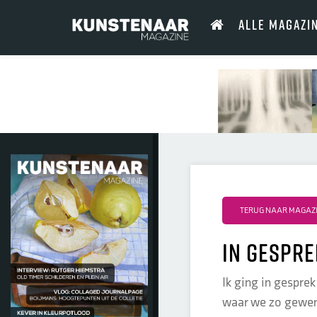
ALLE MAGAZI
TERUG NAAR MAGAZIN
In gespre
Ik ging in gesprek
waar we zo gewend