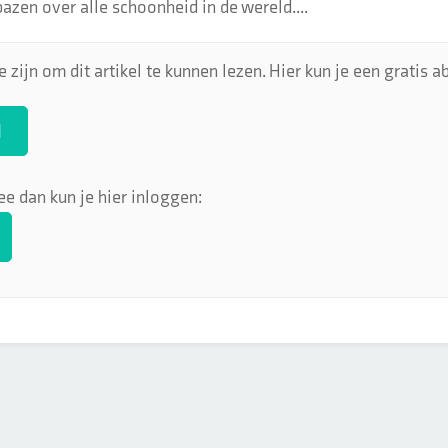
rbazen over alle schoonheid in de wereld....
 zijn om dit artikel te kunnen lezen. Hier kun je een gratis
N
ee dan kun je hier inloggen: