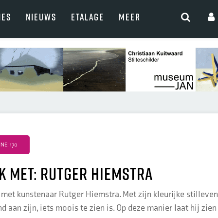
NES
NIEUWS
ETALAGE
MEER
E: 170
k met: Rutger Hiemstra
 met kunstenaar Rutger Hiemstra. Met zijn kleurijke stilleven
 aan zijn, iets moois te zien is. Op deze manier laat hij zi