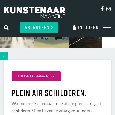
ABONNEREN
Inloggen
TERUG NAAR MAGAZINE: 174
Plein air schilderen.
Wat neem je allemaal mee als je plein-air gaat
schilderen? Een bekende vraag voor iedere