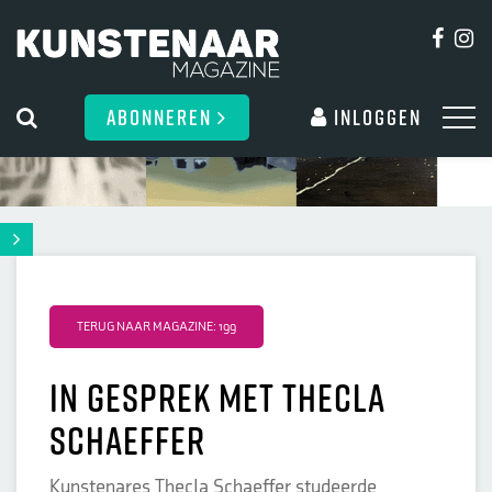
ABONNEREN
Inloggen
TERUG NAAR MAGAZINE: 199
In gesprek met Thecla
Schaeffer
Kunstenares Thecla Schaeffer studeerde