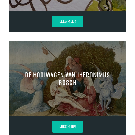
LEES MEER
De hooiwagen van Jheronimus
Bosch
LEES MEER