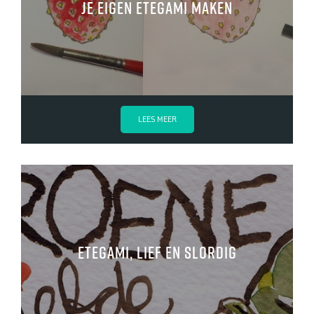
Je eigen etegami maken
LEES MEER
Etegami, lief en slordig