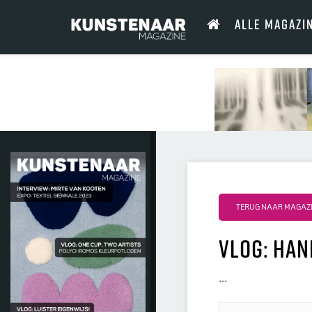
ALLE MAGAZI
TERUG NAAR MAGAZI
Vlog: Han
...