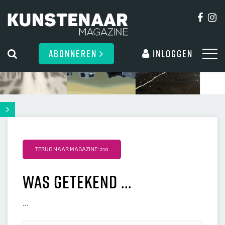
ABONNEREN
Inloggen
TERUG NAAR MAGAZINE: 210
Was getekend ...
...