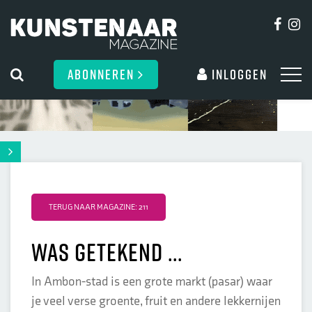
ABONNEREN
Inloggen
TERUG NAAR MAGAZINE: 211
Was getekend ...
In Ambon-stad is een grote markt (pasar) waar
je veel verse groente, fruit en andere lekkernijen