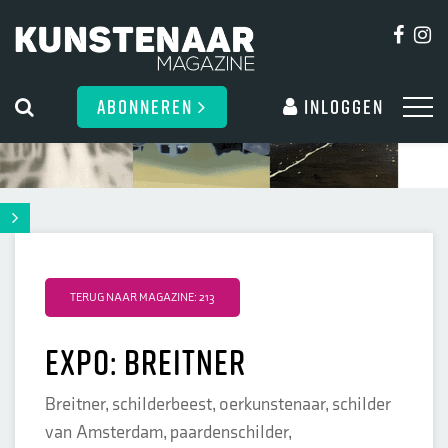
ABONNEREN
Inloggen
TERUG NAAR MAGAZINE: 213
Expo: Breitner
Breitner, schilderbeest, oerkunstenaar, schilder
van Amsterdam, paardenschilder,