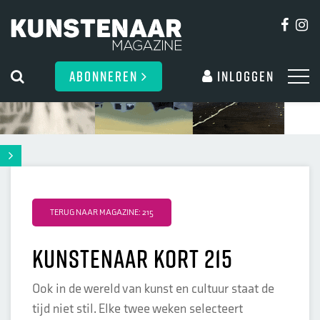
ABONNEREN
Inloggen
TERUG NAAR MAGAZINE: 215
Kunstenaar kort 215
Ook in de wereld van kunst en cultuur staat de
tijd niet stil. Elke twee weken selecteert