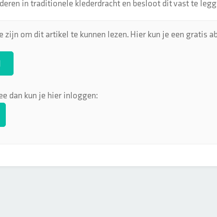
eren in traditionele klederdracht en besloot dit vast te legge
 zijn om dit artikel te kunnen lezen. Hier kun je een gratis
N
ee dan kun je hier inloggen: