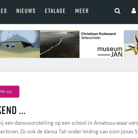
NES
NIEUWS
ETALAGE
MEER
NE: 223
end ...
bij een dansvoorstelling op een school in Amahusu waar ver
 sectoren. Zo ook de dansa Tali onder leiding van oom Jonas S