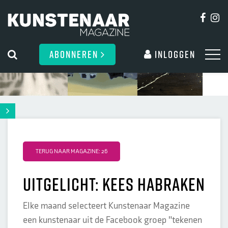
ABONNEREN
Inloggen
TERUG NAAR MAGAZINE: 26
Uitgelicht: Kees Habraken
Elke maand selecteert Kunstenaar Magazine
een kunstenaar uit de Facebook groep "tekenen