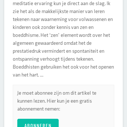
meditatie ervaring kun je direct aan de slag. Ik
zie het als de makkelijkste manier van leren
tekenen naar waarneming voor volwassenen en
kinderen ook zonder kennis van zen en
boeddhisme. Het ‘zen’ element wordt over het
algemeen gewaardeerd omdat het de
prestatiedruk vermindert en spontaniteit en
ontspanning verhoogt tijdens tekenen.
Boeddhisten gebruiken het ook voor het openen
van het hart. ...
Je moet abonnee zijn om dit artikel te
kunnen lezen. Hier kun je een gratis
abonnement nemen:
ABONNEREN