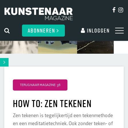
ABONNEREN
Inloggen
TERUG NAAR MAGAZINE: 36
how to: zen tekenen
Zen tekenen is tegelijkertijd een tekenmethode
en een meditatietechniek. Ook zonder teken- of