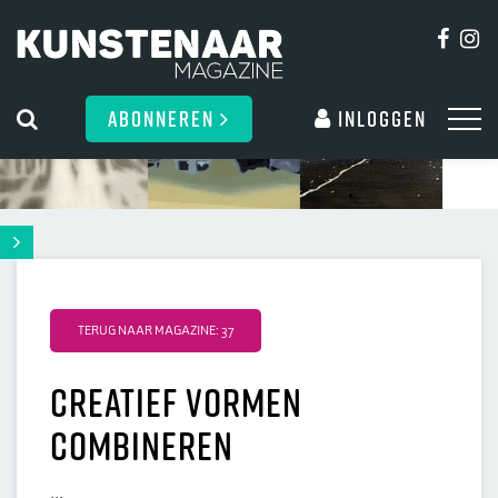
ABONNEREN
Inloggen
TERUG NAAR MAGAZINE: 37
Creatief vormen
combineren
...