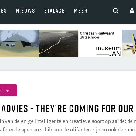
NES
NIEUWS
ETALAGE
MEER
NE: 42
 advies - They’re coming for our
in van de enige intelligente en creatieve soort op aarde: de 
ferende apen en schilderende olifanten zijn nu ook de robots