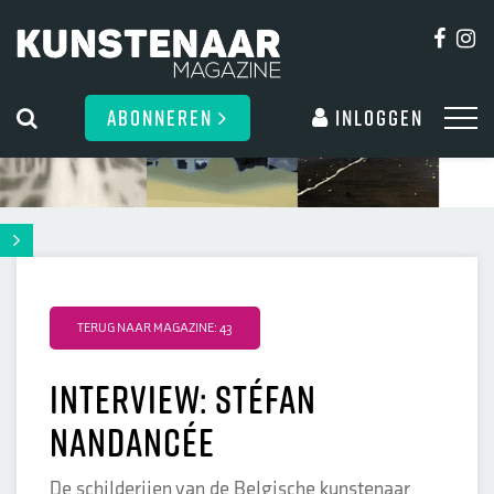
ABONNEREN
Inloggen
TERUG NAAR MAGAZINE: 43
Interview: Stéfan
Nandancée
De schilderijen van de Belgische kunstenaar