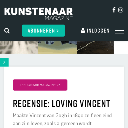
ABONNEREN
Inloggen
TERUG NAAR MAGAZINE: 46
Recensie: Loving Vincent
Maakte Vincent van Gogh in 1890 zelf een eind
aan zijn leven, zoals algemeen wordt