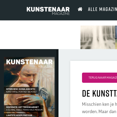
ALLE MAGAZI
TERUG NAAR MAGAZI
de kunstt
Misschien ken je h
worden. Maar dan 