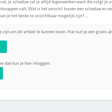
eval, je schaduw zal je altijd tegenwerken want die volgt je o
tsnappen valt. Wat is het verschil tussen een schaduw en een
kan je het beste zo onzichtbaar mogelijk zijn? ...
 zijn om dit artikel te kunnen lezen. Hier kun je een gratis
N
ee dan kun je hier inloggen: