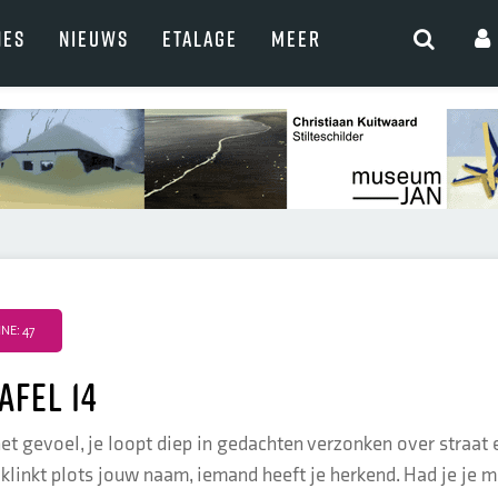
NES
NIEUWS
ETALAGE
MEER
NE: 47
afel 14
et gevoel, je loopt diep in gedachten verzonken over straat 
klinkt plots jouw naam, iemand heeft je herkend. Had je je 