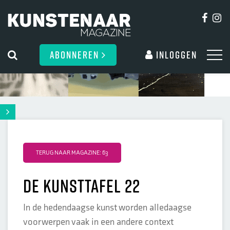
ABONNEREN
Inloggen
TERUG NAAR MAGAZINE: 63
de kunsttafel 22
In de hedendaagse kunst worden alledaagse
voorwerpen vaak in een andere context