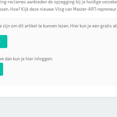
ring-reclames aanbieden de opzegging bij je huidige verzeker
sen. Hoe? Kijk deze nieuwe Vlog van Master-ART-repreneur 
 zijn om dit artikel te kunnen lezen. Hier kun je een gratis
N
ee dan kun je hier inloggen: