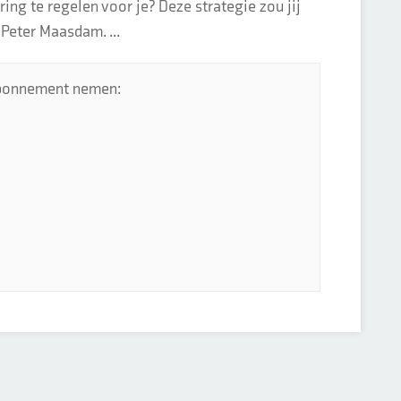
ing te regelen voor je? Deze strategie zou jij
Peter Maasdam. ...
 abonnement nemen: