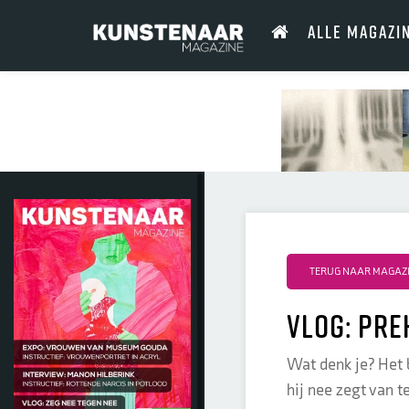
ALLE MAGAZI
TERUG NAAR MAGAZI
vlog: Pre
Wat denk je? Het b
hij nee zegt van 