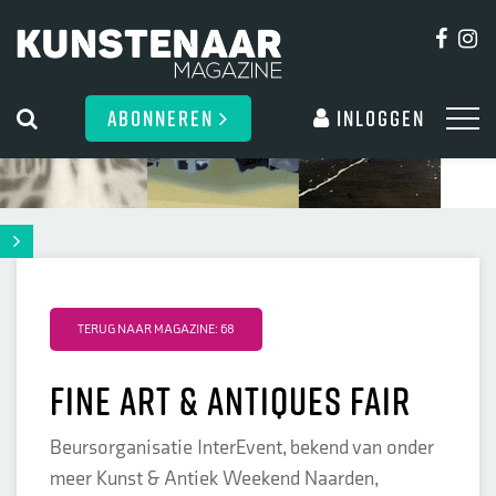
ABONNEREN
Inloggen
TERUG NAAR MAGAZINE: 68
fine art & antiques fair
Beursorganisatie InterEvent, bekend van onder
meer Kunst & Antiek Weekend Naarden,