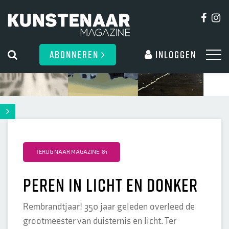
ABONNEREN
Inloggen
TERUG NAAR MAGAZINE: 81
Peren in licht en donker
Rembrandtjaar! 350 jaar geleden overleed de
grootmeester van duisternis en licht. Ter