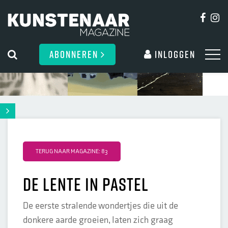
ABONNEREN
Inloggen
TERUG NAAR MAGAZINE: 83
De lente in pastel
De eerste stralende wondertjes die uit de
donkere aarde groeien, laten zich graag