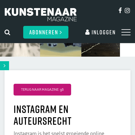
ABONNEREN
Inloggen
TERUG NAAR MAGAZINE: 96
Instagram en
auteursrecht
Instagram is het snelst groeiende online